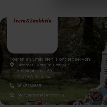
Toeren en Smikkelen is onderdeel van:
Oldtimer Centrum Twente
Ambachtstraat 6B
7587 BW De Lutte
06 45232665
info@oldtimercentrum.nl