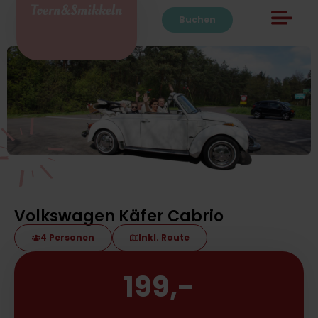
Buchen
Volkswagen Käfer Cabrio
4 Personen
Inkl. Route
199
,-