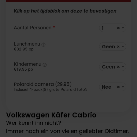
Klik op het tijdsblok om deze te bevestigen
Aantal Personen
*
1
×
Lunchmenu
Geen
×
€32,95 pp
Kindermenu
Geen
×
€19,95 pp
Polaroid camera (29,95)
Nee
×
Inclusief 1-pack(8) grote Polaroid foto’s
Volkswagen Käfer Cabrio
Wer kennt ihn nicht?
Immer noch ein von vielen geliebter Oldtimer.