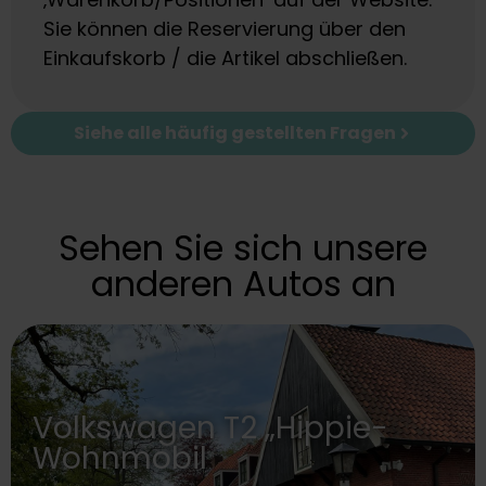
Sie können die Reservierung über den
Einkaufskorb / die Artikel abschließen.
Siehe alle häufig gestellten Fragen
Sehen Sie sich unsere
anderen Autos an
Volkswagen T2 „Hippie-
Wohnmobil